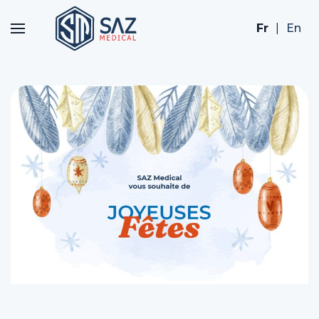
Fr
|
En