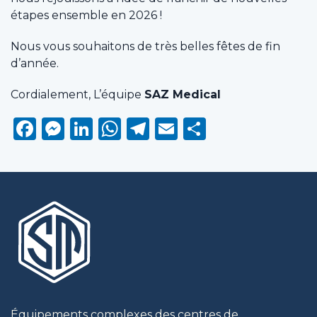
étapes ensemble en 2026 !
Nous vous souhaitons de très belles fêtes de fin
d’année.
Cordialement, L’équipe
SAZ Medical
Facebook
Messenger
LinkedIn
WhatsApp
Telegram
Email
Partager
Équipements complexes des centres de