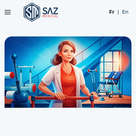
Fr
|
En