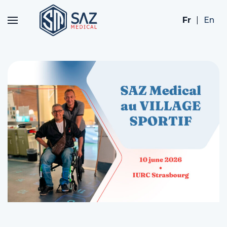
Fr
|
En