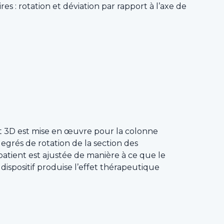
es : rotation et déviation par rapport à l’axe de
t 3D est mise en œuvre pour la colonne
degrés de rotation de la section des
patient est ajustée de manière à ce que le
dispositif produise l’effet thérapeutique