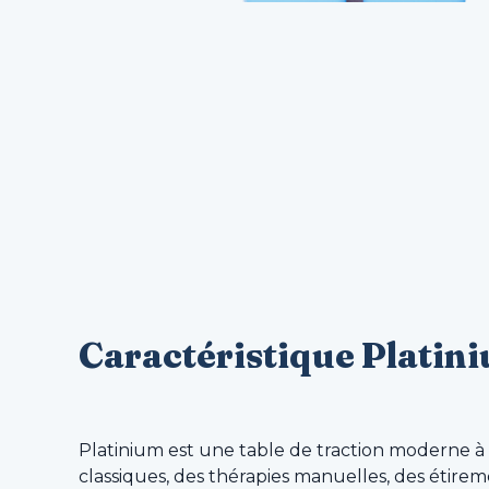
Caractéristique Platin
Platinium est une table de traction moderne à 
classiques, des thérapies manuelles, des étirem