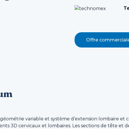
T
Offre commercial
ium
géométrie variable et système d’extension lombaire et c
ents 3D cervicaux et lombaires. Les sections de tête et d