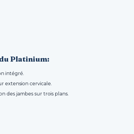
 du Platinium:
n intégré.
r extension cervicale.
on des jambes sur trois plans.