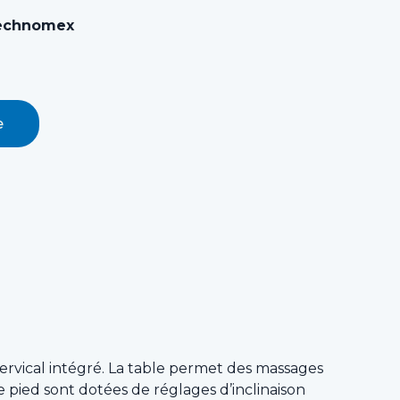
echnomex
e
ervical intégré. La table permet des massages
e pied sont dotées de réglages d’inclinaison