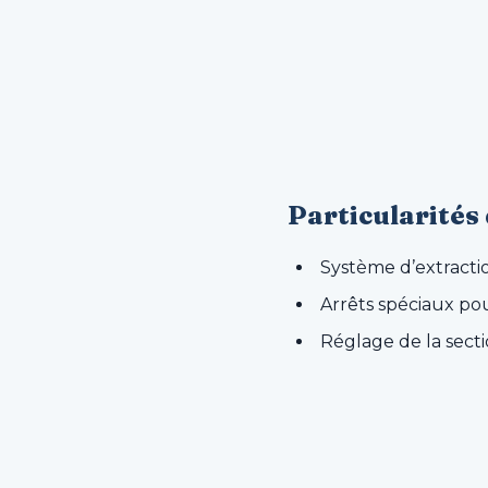
Particularités
Système d’extractio
Arrêts spéciaux pou
Réglage de la secti