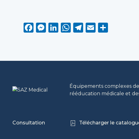
Facebook
Messenger
LinkedIn
WhatsApp
Telegram
Email
Parta
Équipements complexes des
rééducation médicale et de
Consultation
Télécharger le catalogu