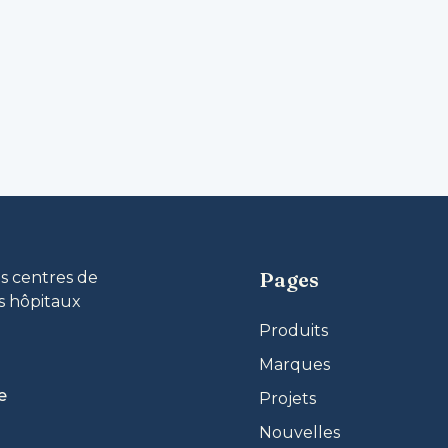
ger
Pages
 centres de
s hôpitaux
Produits
Marques
e
Projets
Nouvelles