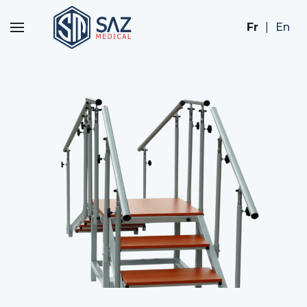
Fr
|
En