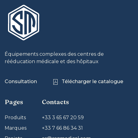
Équipements complexes des centres de
rééducation médicale et des hôpitaux
Consultation
Télécharger le catalogue
Pages
Contacts
Produits
+33 3 65 67 20 59
Marques
+33 7 66 86 34 31