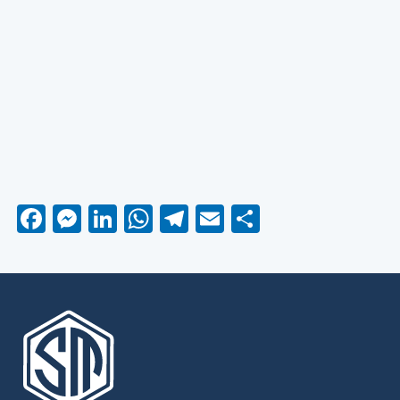
Facebook
Messenger
LinkedIn
WhatsApp
Telegram
Email
Partager