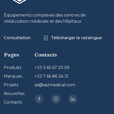
Équipements complexes des centres de
rééducation médicale et des hôpitaux
Consultation
Télécharger le catalogue
Pages
Contacts
Produits
+33 3 65 67 20 59
Marques
+33 7 66 86 34 31
Projets
as@sazmedical.com
Nouvelles
Contacts