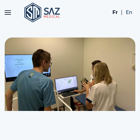
Fr
|
En